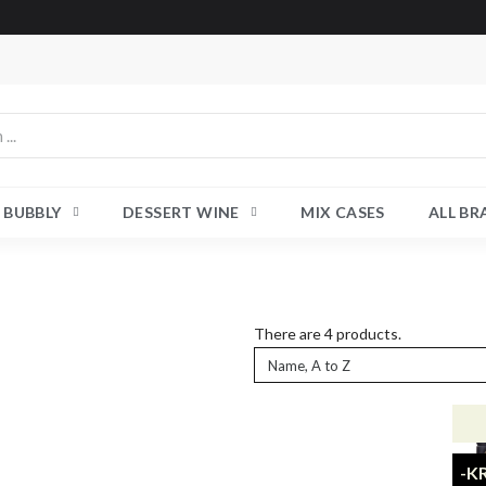
BUBBLY
DESSERT WINE
MIX CASES
ALL B
There are 4 products.
-K