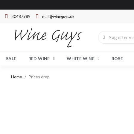
30487989
mail@wineguys.dk
SALE
RED WINE
WHITE WINE
ROSE
Home
Prices drop