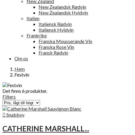
New Zealand
New Zealandsk Rødvin
New Zealandsk Hvidvin
Italien
Italiensk Rødvin
Italiensk Hvidvin
Frankrike
Franska Mousserande Vin
Franska Rose Vin
Fransk Rødvin
Om os
Hem
Festvin
Det finns 6 produkter.
Filters

Snabbvy
CATHERINE MARSHALL...