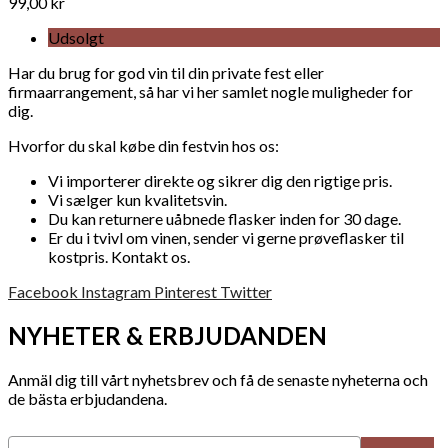
99,00 kr
Udsolgt
Har du brug for god vin til din private fest eller
firmaarrangement, så har vi her samlet nogle muligheder for
dig.
Hvorfor du skal købe din festvin hos os:
Vi importerer direkte og sikrer dig den rigtige pris.
Vi sælger kun kvalitetsvin.
Du kan returnere uåbnede flasker inden for 30 dage.
Er du i tvivl om vinen, sender vi gerne prøveflasker til
kostpris. Kontakt os.
Facebook
Instagram
Pinterest
Twitter
NYHETER & ERBJUDANDEN
Anmäl dig till vårt nyhetsbrev och få de senaste nyheterna och
de bästa erbjudandena.