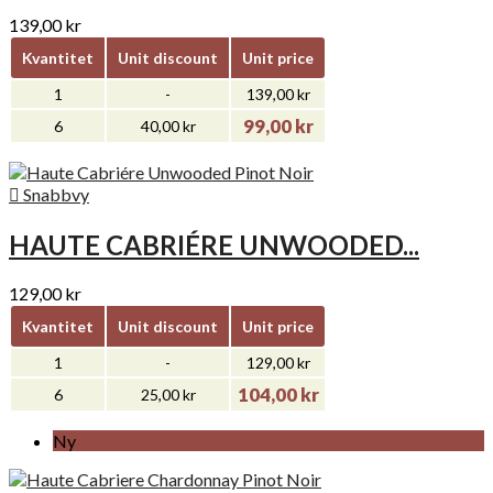
139,00 kr
Kvantitet
Unit discount
Unit price
1
-
139,00 kr
99,00 kr
6
40,00 kr

Snabbvy
HAUTE CABRIÉRE UNWOODED...
129,00 kr
Kvantitet
Unit discount
Unit price
1
-
129,00 kr
104,00 kr
6
25,00 kr
Ny