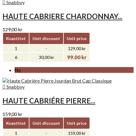

Snabbvy
HAUTE CABRIERE CHARDONNAY...
129,00 kr
Kvantitet
Unit discount
Unit price
1
-
129,00 kr
99,00 kr
6
30,00 kr
Ny

Snabbvy
HAUTE CABRIÉRE PIERRE...
159,00 kr
Kvantitet
Unit discount
Unit price
1
-
159,00 kr