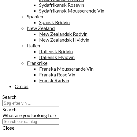
Sydafrikansk Rosevin
Sydafrikansk Mousserende Vin
Spanien
Spansk Rødvin
New Zealand
New Zealandsk Rødvin
New Zealandsk Hvidvin
Italien
Italiensk Rødvin
Italiensk Hvidvin
Frankrike
Franska Mousserande Vin
Franska Rose Vin
Fransk Rødvin
Om os
Search
Search
What are you looking for?
Close