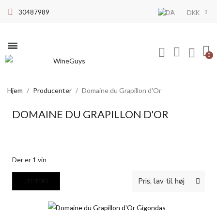
30487989
DKK
Hjem
Producenter
Domaine du Grapillon d'Or
DOMAINE DU GRAPILLON D'OR
Der er 1 vin
FILTERS