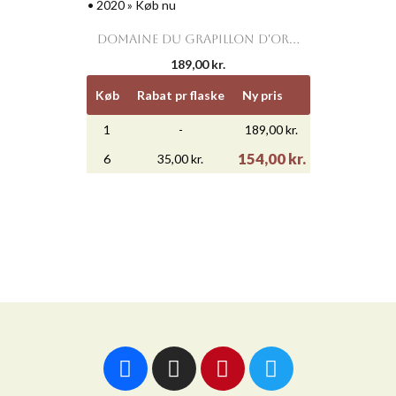
DOMAINE DU GRAPILLON D'OR...
189,00 kr.
Køb
Rabat pr flaske
Ny pris
1
-
189,00 kr.
154,00 kr.
6
35,00 kr.