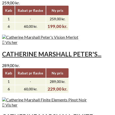
259,00 kr.
Køb
Rabat pr flaske
Ny pris
1
-
259,00 kr.
199,00 kr.
6
60,00 kr.

Vis her
CATHERINE MARSHALL PETER'S...
289,00 kr.
Køb
Rabat pr flaske
Ny pris
1
-
289,00 kr.
229,00 kr.
6
60,00 kr.

Vis her