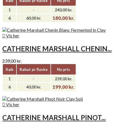
Køb
Rabat pr flaske
Ny pris
1
-
240,00 kr.
180,00 kr.
6
60,00 kr.

Vis her
CATHERINE MARSHALL CHENIN...
239,00 kr.
Køb
Rabat pr flaske
Ny pris
1
-
239,00 kr.
199,00 kr.
6
40,00 kr.

Vis her
CATHERINE MARSHALL PINOT...