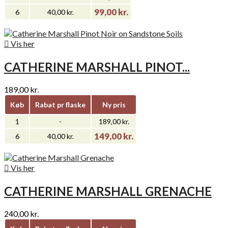
99,00 kr.
6
40,00 kr.

Vis her
CATHERINE MARSHALL PINOT...
189,00 kr.
Køb
Rabat pr flaske
Ny pris
1
-
189,00 kr.
149,00 kr.
6
40,00 kr.

Vis her
CATHERINE MARSHALL GRENACHE
240,00 kr.