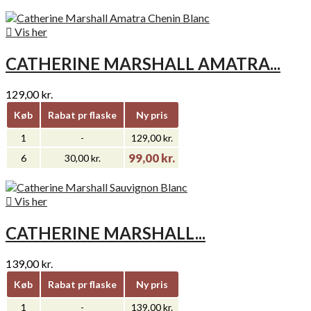

Vis her
CATHERINE MARSHALL AMATRA...
129,00 kr.
Køb
Rabat pr flaske
Ny pris
1
-
129,00 kr.
99,00 kr.
6
30,00 kr.

Vis her
CATHERINE MARSHALL...
139,00 kr.
Køb
Rabat pr flaske
Ny pris
1
-
139,00 kr.