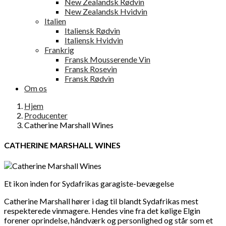
New Zealandsk Rødvin
New Zealandsk Hvidvin
Italien
Italiensk Rødvin
Italiensk Hvidvin
Frankrig
Fransk Mousserende Vin
Fransk Rosevin
Fransk Rødvin
Om os
Hjem
Producenter
Catherine Marshall Wines
CATHERINE MARSHALL WINES
Et ikon inden for Sydafrikas garagiste-bevægelse
Catherine Marshall hører i dag til blandt Sydafrikas mest
respekterede vinmagere. Hendes vine fra det kølige Elgin
forener oprindelse, håndværk og personlighed og står som et