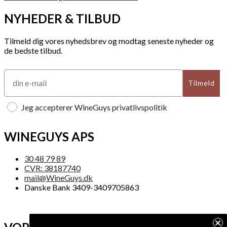
NYHEDER & TILBUD
Tilmeld dig vores nyhedsbrev og modtag seneste nyheder og
de bedste tilbud.
Tilmeld
Jeg accepterer WineGuys privatlivspolitik
WINEGUYS APS
30 48 79 89
CVR: 38187740
mail@WineGuys.dk
Danske Bank 3409-3409705863