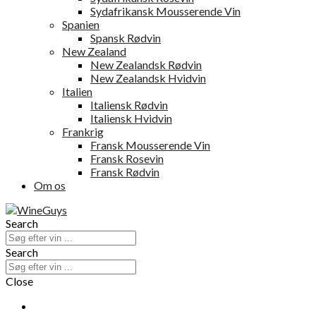
Sydafrikansk Mousserende Vin
Spanien
Spansk Rødvin
New Zealand
New Zealandsk Rødvin
New Zealandsk Hvidvin
Italien
Italiensk Rødvin
Italiensk Hvidvin
Frankrig
Fransk Mousserende Vin
Fransk Rosevin
Fransk Rødvin
Om os
Search
Search
Close