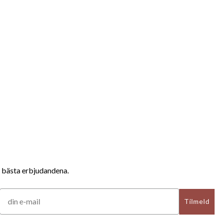
e bästa erbjudandena.
Tilmeld