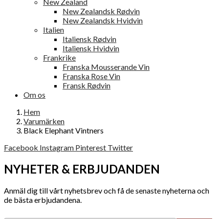
New Zealand
New Zealandsk Rødvin
New Zealandsk Hvidvin
Italien
Italiensk Rødvin
Italiensk Hvidvin
Frankrike
Franska Mousserande Vin
Franska Rose Vin
Fransk Rødvin
Om os
Hem
Varumärken
Black Elephant Vintners
Facebook
Instagram
Pinterest
Twitter
NYHETER & ERBJUDANDEN
Anmäl dig till vårt nyhetsbrev och få de senaste nyheterna och
de bästa erbjudandena.