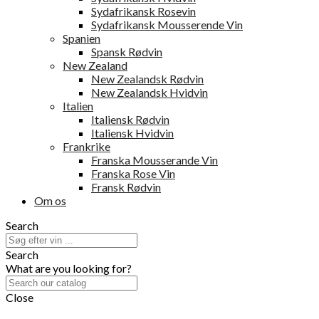
Sydafrikansk Rosevin
Sydafrikansk Mousserende Vin
Spanien
Spansk Rødvin
New Zealand
New Zealandsk Rødvin
New Zealandsk Hvidvin
Italien
Italiensk Rødvin
Italiensk Hvidvin
Frankrike
Franska Mousserande Vin
Franska Rose Vin
Fransk Rødvin
Om os
Search
Search
What are you looking for?
Close