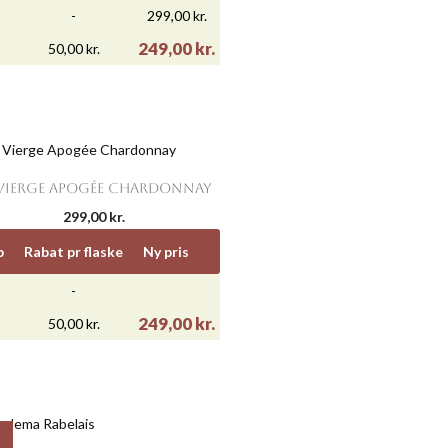
-
299,00 kr.
249,00 kr.
50,00 kr.

Vis her
 VIERGE APOGÉE CHARDONNAY
299,00 kr.
b
Rabat pr flaske
Ny pris
-
249,00 kr.
50,00 kr.