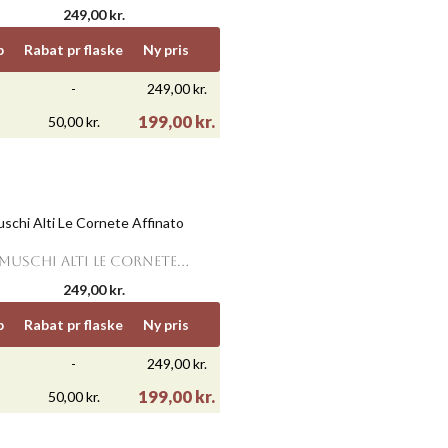
249,00 kr.
b
Rabat pr flaske
Ny pris
-
249,00 kr.
199,00 kr.
50,00 kr.

Vis her
MUSCHI ALTI LE CORNETE...
249,00 kr.
b
Rabat pr flaske
Ny pris
-
249,00 kr.
199,00 kr.
50,00 kr.