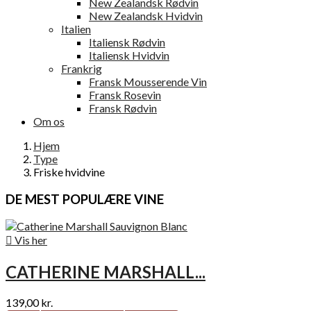
New Zealandsk Rødvin
New Zealandsk Hvidvin
Italien
Italiensk Rødvin
Italiensk Hvidvin
Frankrig
Fransk Mousserende Vin
Fransk Rosevin
Fransk Rødvin
Om os
Hjem
Type
Friske hvidvine
DE MEST POPULÆRE VINE

Vis her
CATHERINE MARSHALL...
139,00 kr.