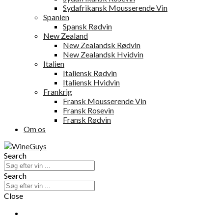
Sydafrikansk Mousserende Vin
Spanien
Spansk Rødvin
New Zealand
New Zealandsk Rødvin
New Zealandsk Hvidvin
Italien
Italiensk Rødvin
Italiensk Hvidvin
Frankrig
Fransk Mousserende Vin
Fransk Rosevin
Fransk Rødvin
Om os
Search
Search
Close