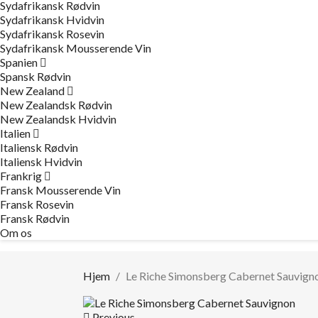
Sydafrikansk Rødvin
Sydafrikansk Hvidvin
Sydafrikansk Rosevin
Sydafrikansk Mousserende Vin
Spanien
Spansk Rødvin
New Zealand
New Zealandsk Rødvin
New Zealandsk Hvidvin
Italien
Italiensk Rødvin
Italiensk Hvidvin
Frankrig
Fransk Mousserende Vin
Fransk Rosevin
Fransk Rødvin
Om os
Hjem
Le Riche Simonsberg Cabernet Sauvign
Previous