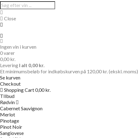
Close
Ingen vin i kurven
0 varer
0,00 kr.
Levering
I alt
0,00 kr.
Et minimumsbeløb for indkøbskurven på 120,00 kr. (ekskl. moms) e
Se kurven
Checkout
Shopping Cart
0,00 kr.
TIlbud
Rødvin
Cabernet Sauvignon
Merlot
Pinotage
Pinot Noir
Sangiovese