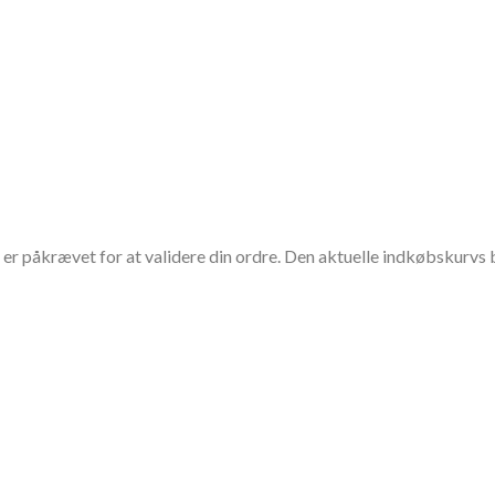
r påkrævet for at validere din ordre. Den aktuelle indkøbskurvs b