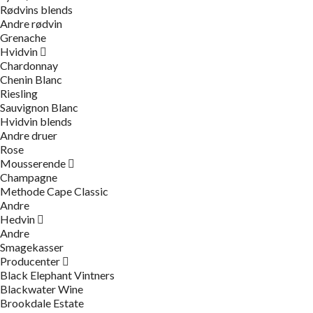
Rødvins blends
Andre rødvin
Grenache
Hvidvin
Chardonnay
Chenin Blanc
Riesling
Sauvignon Blanc
Hvidvin blends
Andre druer
Rose
Mousserende
Champagne
Methode Cape Classic
Andre
Hedvin
Andre
Smagekasser
Producenter
Black Elephant Vintners
Blackwater Wine
Brookdale Estate