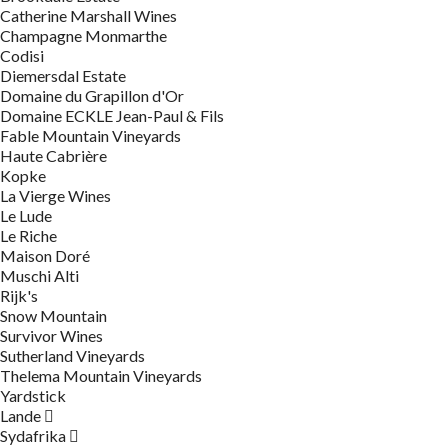
Catherine Marshall Wines
Champagne Monmarthe
Codisi
Diemersdal Estate
Domaine du Grapillon d'Or
Domaine ECKLE Jean-Paul & Fils
Fable Mountain Vineyards
Haute Cabrière
Kopke
La Vierge Wines
Le Lude
Le Riche
Maison Doré
Muschi Alti
Rijk's
Snow Mountain
Survivor Wines
Sutherland Vineyards
Thelema Mountain Vineyards
Yardstick
Lande
Sydafrika