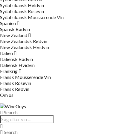
Sydafrikansk Hvidvin
Sydafrikansk Rosevin
Sydafrikansk Mousserende Vin
Spanien
Spansk Rødvin
New Zealand
New Zealandsk Rødvin
New Zealandsk Hvidvin
Italien
Italiensk Rødvin
Italiensk Hvidvin
Frankrig
Fransk Mousserende Vin
Fransk Rosevin
Fransk Rødvin
Om os
Search
Search