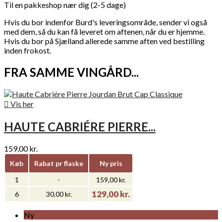
Til en pakkeshop nær dig (2-5 dage)
Hvis du bor indenfor Burd's leveringsområde, sender vi også
med dem, så du kan få leveret om aftenen, når du er hjemme.
Hvis du bor på Sjælland allerede samme aften ved bestilling
inden frokost.
FRA SAMME VINGÅRD...

Vis her
HAUTE CABRIÉRE PIERRE...
159,00 kr.
Køb
Rabat pr flaske
Ny pris
1
-
159,00 kr.
129,00 kr.
6
30,00 kr.
Ny