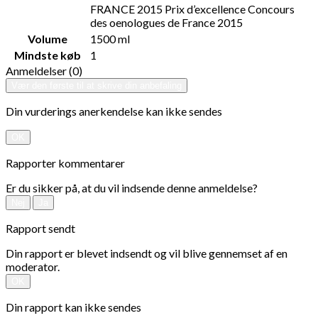
FRANCE 2015 Prix d’excellence Concours
des oenologues de France 2015
Volume
1500 ml
Mindste køb
1
Anmeldelser (0)
Vær den første til at skrive din anbefaling
Din vurderings anerkendelse kan ikke sendes
OK
Rapporter kommentarer
Er du sikker på, at du vil indsende denne anmeldelse?
Nej
Ja
Rapport sendt
Din rapport er blevet indsendt og vil blive gennemset af en
moderator.
OK
Din rapport kan ikke sendes