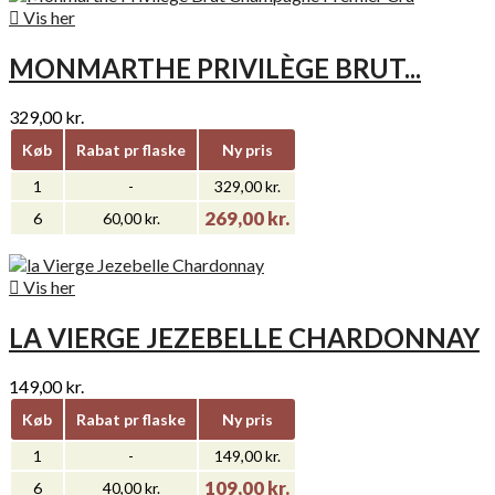

Vis her
MONMARTHE PRIVILÈGE BRUT...
329,00 kr.
Køb
Rabat pr flaske
Ny pris
1
-
329,00 kr.
269,00 kr.
6
60,00 kr.

Vis her
LA VIERGE JEZEBELLE CHARDONNAY
149,00 kr.
Køb
Rabat pr flaske
Ny pris
1
-
149,00 kr.
109,00 kr.
6
40,00 kr.