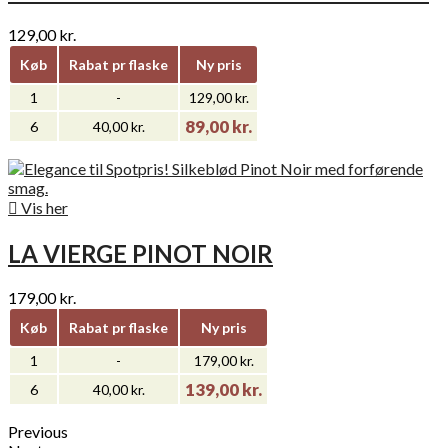
129,00 kr.
Køb
Rabat pr flaske
Ny pris
1
-
129,00 kr.
89,00 kr.
6
40,00 kr.

Vis her
LA VIERGE PINOT NOIR
179,00 kr.
Køb
Rabat pr flaske
Ny pris
1
-
179,00 kr.
139,00 kr.
6
40,00 kr.
Previous