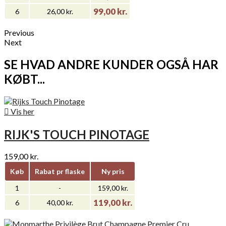
99,00 kr.
6
26,00 kr.
Previous
Next
SE HVAD ANDRE KUNDER OGSÅ HAR
KØBT...

Vis her
RIJK'S TOUCH PINOTAGE
159,00 kr.
Køb
Rabat pr flaske
Ny pris
1
-
159,00 kr.
119,00 kr.
6
40,00 kr.