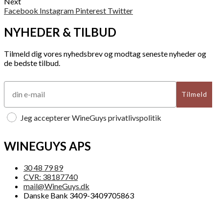
Next
Facebook
Instagram
Pinterest
Twitter
NYHEDER & TILBUD
Tilmeld dig vores nyhedsbrev og modtag seneste nyheder og
de bedste tilbud.
Tilmeld
Jeg accepterer WineGuys privatlivspolitik
WINEGUYS APS
30 48 79 89
CVR: 38187740
mail@WineGuys.dk
Danske Bank 3409-3409705863