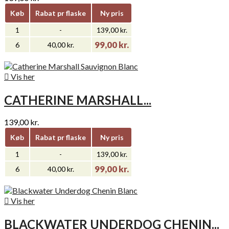
Køb
Rabat pr flaske
Ny pris
1
-
139,00 kr.
99,00 kr.
6
40,00 kr.

Vis her
CATHERINE MARSHALL...
139,00 kr.
Køb
Rabat pr flaske
Ny pris
1
-
139,00 kr.
99,00 kr.
6
40,00 kr.

Vis her
BLACKWATER UNDERDOG CHENIN...