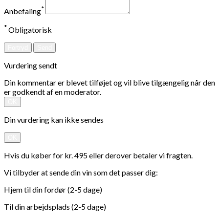
*
Anbefaling
*
Obligatorisk
Fortryd
Send
Vurdering sendt
Din kommentar er blevet tilføjet og vil blive tilgængelig når den
er godkendt af en moderator.
OK
Din vurdering kan ikke sendes
OK
Hvis du køber for kr. 495 eller derover betaler vi fragten.
Vi tilbyder at sende din vin som det passer dig:
Hjem til din fordør (2-5 dage)
Til din arbejdsplads (2-5 dage)