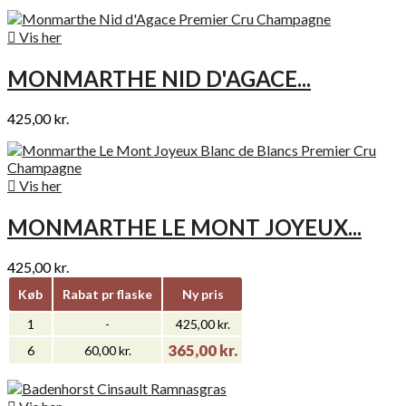

Vis her
MONMARTHE NID D'AGACE...
425,00 kr.

Vis her
MONMARTHE LE MONT JOYEUX...
425,00 kr.
Køb
Rabat pr flaske
Ny pris
1
-
425,00 kr.
365,00 kr.
6
60,00 kr.