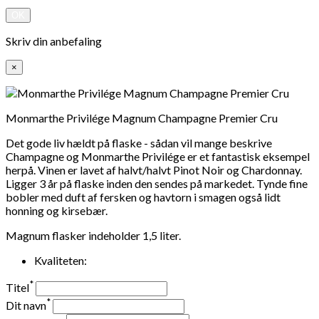
OK
Skriv din anbefaling
×
Monmarthe Privilége Magnum Champagne Premier Cru
Det gode liv hældt på flaske - sådan vil mange beskrive
Champagne og Monmarthe Privilége er et fantastisk eksempel
herpå. Vinen er lavet af halvt/halvt Pinot Noir og Chardonnay.
Ligger 3 år på flaske inden den sendes på markedet. Tynde fine
bobler med duft af fersken og havtorn i smagen også lidt
honning og kirsebær.
Magnum flasker indeholder 1,5 liter.
Kvaliteten:
*
Titel
*
Dit navn