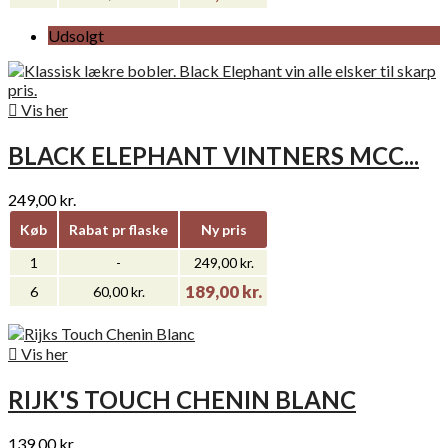
Udsolgt

Vis her
BLACK ELEPHANT VINTNERS MCC...
249,00 kr.
Køb
Rabat pr flaske
Ny pris
1
-
249,00 kr.
189,00 kr.
6
60,00 kr.

Vis her
RIJK'S TOUCH CHENIN BLANC
139,00 kr.