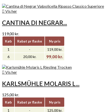

Vis her
CANTINA DI NEGRAR...
119,00 kr.
Køb
Rabat pr flaske
Ny pris
1
-
119,00 kr.
99,00 kr.
6
20,00 kr.

Vis her
KARLSMÜHLE MOLARIS L...
125,00 kr.
Køb
Rabat pr flaske
Ny pris
1
-
125,00 kr.