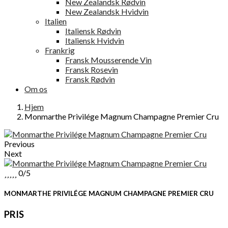
New Zealandsk Rødvin
New Zealandsk Hvidvin
Italien
Italiensk Rødvin
Italiensk Hvidvin
Frankrig
Fransk Mousserende Vin
Fransk Rosevin
Fransk Rødvin
Om os
Hjem
Monmarthe Privilége Magnum Champagne Premier Cru
Previous
Next





0/5
MONMARTHE PRIVILÉGE MAGNUM CHAMPAGNE PREMIER CRU
PRIS