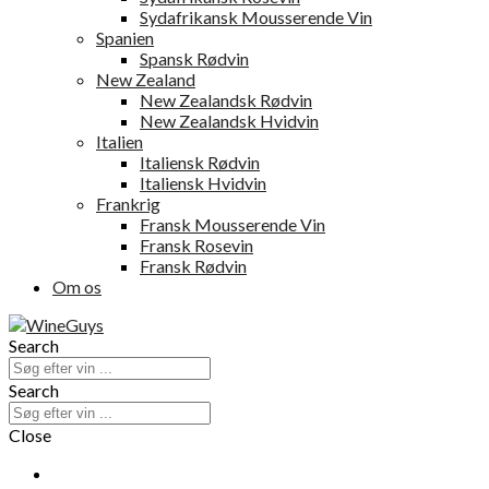
Sydafrikansk Mousserende Vin
Spanien
Spansk Rødvin
New Zealand
New Zealandsk Rødvin
New Zealandsk Hvidvin
Italien
Italiensk Rødvin
Italiensk Hvidvin
Frankrig
Fransk Mousserende Vin
Fransk Rosevin
Fransk Rødvin
Om os
Search
Search
Close