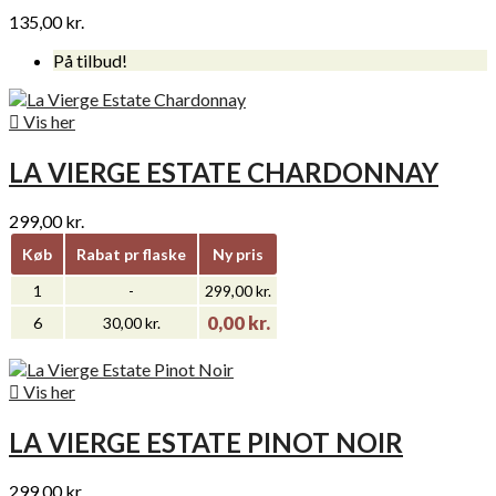
135,00 kr.
På tilbud!

Vis her
LA VIERGE ESTATE CHARDONNAY
299,00 kr.
Køb
Rabat pr flaske
Ny pris
1
-
299,00 kr.
0,00 kr.
6
30,00 kr.

Vis her
LA VIERGE ESTATE PINOT NOIR
299,00 kr.