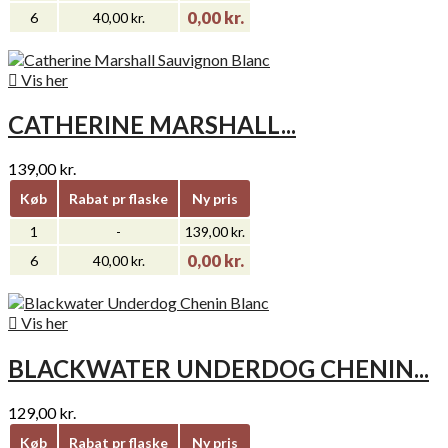
0,00 kr.
6
40,00 kr.

Vis her
CATHERINE MARSHALL...
139,00 kr.
Køb
Rabat pr flaske
Ny pris
1
-
139,00 kr.
0,00 kr.
6
40,00 kr.

Vis her
BLACKWATER UNDERDOG CHENIN...
129,00 kr.
Køb
Rabat pr flaske
Ny pris