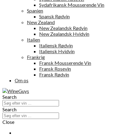
Sydafrikansk Mousserende Vin
Spanien
Spansk Rødvin
New Zealand
New Zealandsk Rødvin
New Zealandsk Hvidvin
Italien
Italiensk Rødvin
Italiensk Hvidvin
Frankrig
Fransk Mousserende Vin
Fransk Rosevin
Fransk Rødvin
Om os
Search
Search
Close