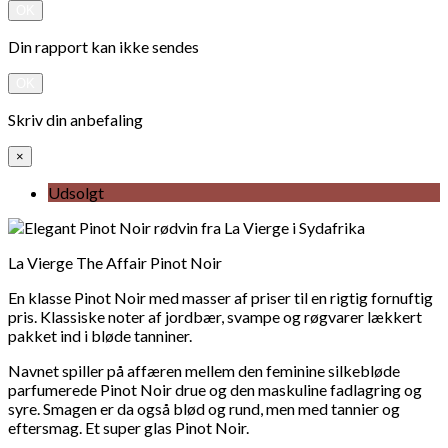
OK
Din rapport kan ikke sendes
OK
Skriv din anbefaling
×
Udsolgt
La Vierge The Affair Pinot Noir
En klasse Pinot Noir med masser af priser til en rigtig fornuftig
pris. Klassiske noter af jordbær, svampe og røgvarer lækkert
pakket ind i bløde tanniner.
Navnet spiller på affæren mellem den feminine silkebløde
parfumerede Pinot Noir drue og den maskuline fadlagring og
syre. Smagen er da også blød og rund, men med tannier og
eftersmag. Et super glas Pinot Noir.