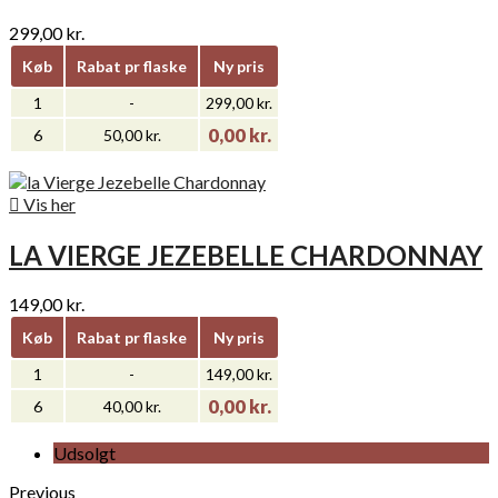
299,00 kr.
Køb
Rabat pr flaske
Ny pris
1
-
299,00 kr.
0,00 kr.
6
50,00 kr.

Vis her
LA VIERGE JEZEBELLE CHARDONNAY
149,00 kr.
Køb
Rabat pr flaske
Ny pris
1
-
149,00 kr.
0,00 kr.
6
40,00 kr.
Udsolgt
Previous