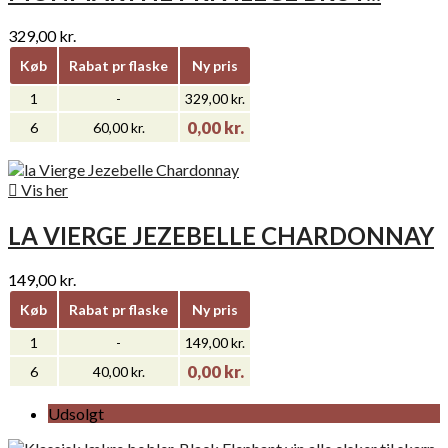
329,00 kr.
Køb
Rabat pr flaske
Ny pris
1
-
329,00 kr.
0,00 kr.
6
60,00 kr.

Vis her
LA VIERGE JEZEBELLE CHARDONNAY
149,00 kr.
Køb
Rabat pr flaske
Ny pris
1
-
149,00 kr.
0,00 kr.
6
40,00 kr.
Udsolgt