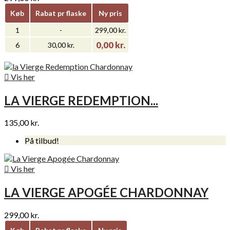
Køb
Rabat pr flaske
Ny pris
1
-
299,00 kr.
0,00 kr.
6
30,00 kr.

Vis her
LA VIERGE REDEMPTION...
135,00 kr.
På tilbud!

Vis her
LA VIERGE APOGÉE CHARDONNAY
299,00 kr.