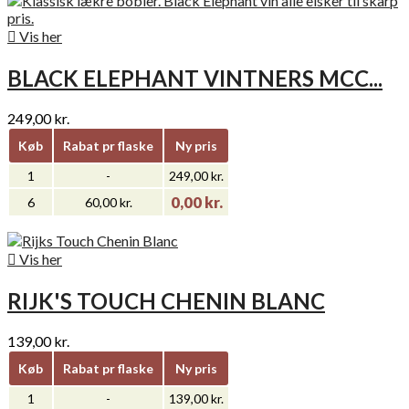

Vis her
BLACK ELEPHANT VINTNERS MCC...
249,00 kr.
Køb
Rabat pr flaske
Ny pris
1
-
249,00 kr.
0,00 kr.
6
60,00 kr.

Vis her
RIJK'S TOUCH CHENIN BLANC
139,00 kr.
Køb
Rabat pr flaske
Ny pris
1
-
139,00 kr.