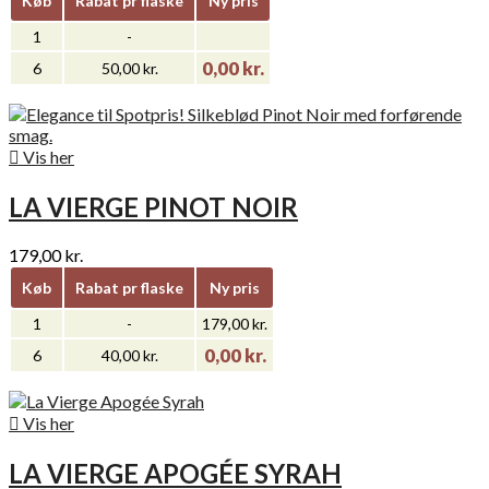
Køb
Rabat pr flaske
Ny pris
1
-
0,00 kr.
6
50,00 kr.

Vis her
LA VIERGE PINOT NOIR
179,00 kr.
Køb
Rabat pr flaske
Ny pris
1
-
179,00 kr.
0,00 kr.
6
40,00 kr.

Vis her
LA VIERGE APOGÉE SYRAH