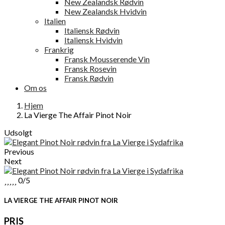
New Zealandsk Rødvin
New Zealandsk Hvidvin
Italien
Italiensk Rødvin
Italiensk Hvidvin
Frankrig
Fransk Mousserende Vin
Fransk Rosevin
Fransk Rødvin
Om os
Hjem
La Vierge The Affair Pinot Noir
Udsolgt
Previous
Next





0/5
LA VIERGE THE AFFAIR PINOT NOIR
PRIS