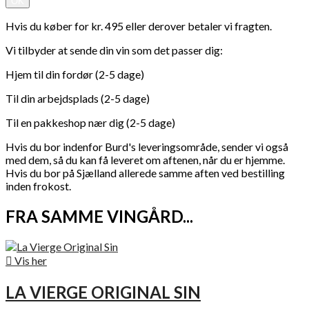
OK
Hvis du køber for kr. 495 eller derover betaler vi fragten.
Vi tilbyder at sende din vin som det passer dig:
Hjem til din fordør (2-5 dage)
Til din arbejdsplads (2-5 dage)
Til en pakkeshop nær dig (2-5 dage)
Hvis du bor indenfor Burd's leveringsområde, sender vi også
med dem, så du kan få leveret om aftenen, når du er hjemme.
Hvis du bor på Sjælland allerede samme aften ved bestilling
inden frokost.
FRA SAMME VINGÅRD...

Vis her
LA VIERGE ORIGINAL SIN