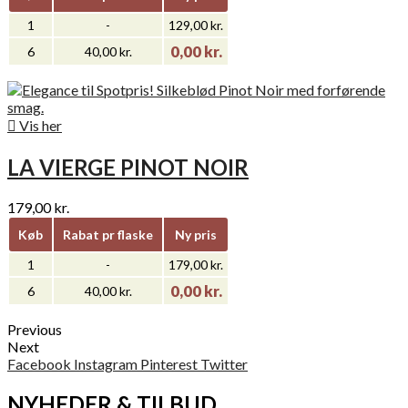
1
-
129,00 kr.
0,00 kr.
6
40,00 kr.

Vis her
LA VIERGE PINOT NOIR
179,00 kr.
Køb
Rabat pr flaske
Ny pris
1
-
179,00 kr.
0,00 kr.
6
40,00 kr.
Previous
Next
Facebook
Instagram
Pinterest
Twitter
NYHEDER & TILBUD