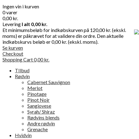
Ingen vin i kurven
0 varer
0,00 kr.
Levering
I alt
0,00 kr.
Et minimumsbeløb for indkøbskurven på 120,00 kr. (ekskl.
moms) er påkrævet for at validere din ordre. Den aktuelle
indkøbskurvs beløb er 0,00 kr. (ekskl. moms).
Se kurven
Checkout
Shopping Cart
0,00 kr.
TIlbud
Rødvin
Cabernet Sauvignon
Merlot
Pinotage
Pinot Noir
Sangiovese
Syrah/ Shiraz
Rødvins blends
Andre rødvin
Grenache
Hvidvin