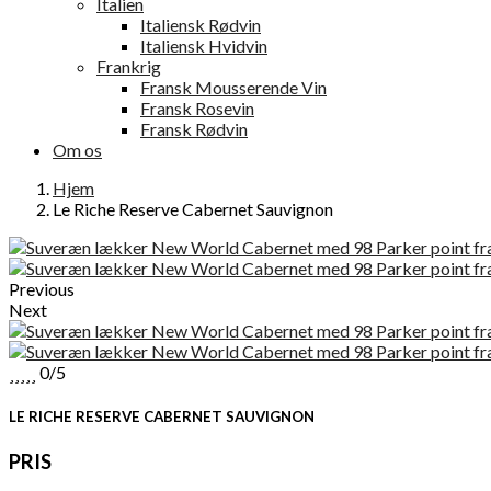
Italien
Italiensk Rødvin
Italiensk Hvidvin
Frankrig
Fransk Mousserende Vin
Fransk Rosevin
Fransk Rødvin
Om os
Hjem
Le Riche Reserve Cabernet Sauvignon
Previous
Next





0/5
LE RICHE RESERVE CABERNET SAUVIGNON
PRIS