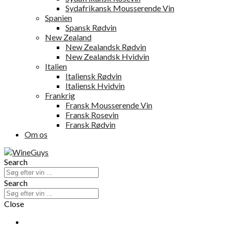
Sydafrikansk Mousserende Vin
Spanien
Spansk Rødvin
New Zealand
New Zealandsk Rødvin
New Zealandsk Hvidvin
Italien
Italiensk Rødvin
Italiensk Hvidvin
Frankrig
Fransk Mousserende Vin
Fransk Rosevin
Fransk Rødvin
Om os
Search
Search
Close