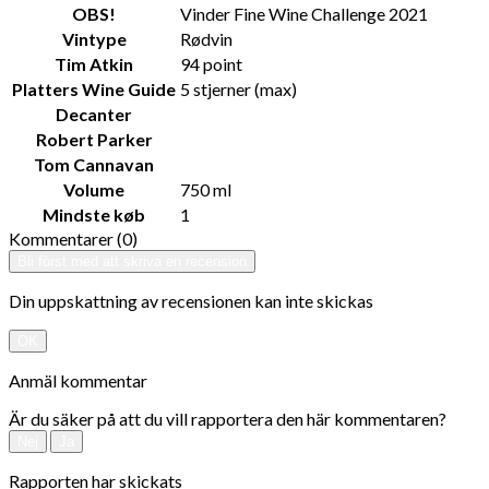
OBS!
Vinder Fine Wine Challenge 2021
Vintype
Rødvin
Tim Atkin
94 point
Platters Wine Guide
5 stjerner (max)
Decanter
Robert Parker
Tom Cannavan
Volume
750 ml
Mindste køb
1
Kommentarer (0)
Bli först med att skriva en recension
Din uppskattning av recensionen kan inte skickas
OK
Anmäl kommentar
Är du säker på att du vill rapportera den här kommentaren?
Nej
Ja
Rapporten har skickats