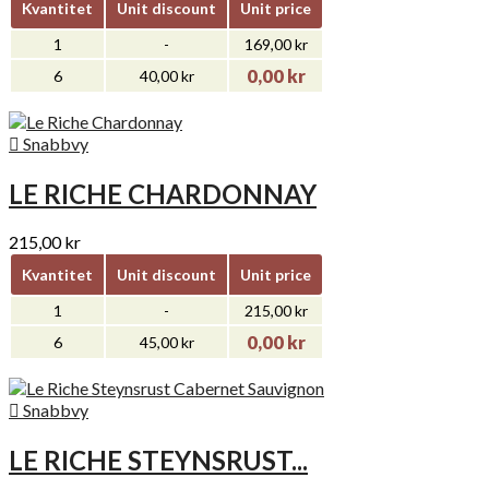
Kvantitet
Unit discount
Unit price
1
-
169,00 kr
0,00 kr
6
40,00 kr

Snabbvy
LE RICHE CHARDONNAY
215,00 kr
Kvantitet
Unit discount
Unit price
1
-
215,00 kr
0,00 kr
6
45,00 kr

Snabbvy
LE RICHE STEYNSRUST...