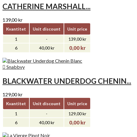
CATHERINE MARSHALL...
139,00 kr
Kvantitet
Unit discount
Unit price
1
-
139,00 kr
0,00 kr
6
40,00 kr

Snabbvy
BLACKWATER UNDERDOG CHENIN...
129,00 kr
Kvantitet
Unit discount
Unit price
1
-
129,00 kr
0,00 kr
6
40,00 kr