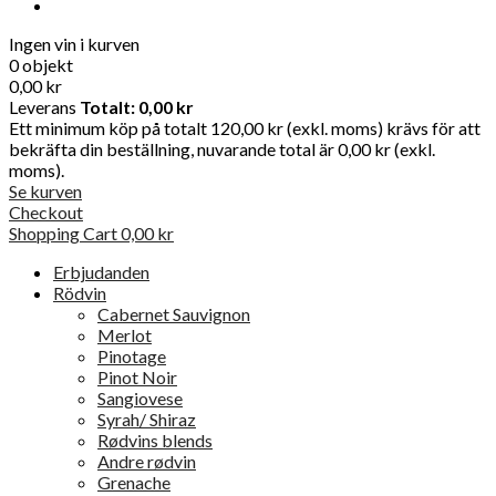
Ingen vin i kurven
0 objekt
0,00 kr
Leverans
Totalt:
0,00 kr
Ett minimum köp på totalt 120,00 kr (exkl. moms) krävs för att
bekräfta din beställning, nuvarande total är 0,00 kr (exkl.
moms).
Se kurven
Checkout
Shopping Cart
0,00 kr
Erbjudanden
Rödvin
Cabernet Sauvignon
Merlot
Pinotage
Pinot Noir
Sangiovese
Syrah/ Shiraz
Rødvins blends
Andre rødvin
Grenache