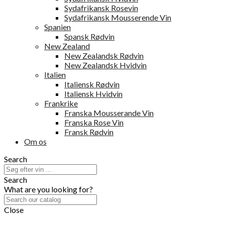
Sydafrikansk Rosevin
Sydafrikansk Mousserende Vin
Spanien
Spansk Rødvin
New Zealand
New Zealandsk Rødvin
New Zealandsk Hvidvin
Italien
Italiensk Rødvin
Italiensk Hvidvin
Frankrike
Franska Mousserande Vin
Franska Rose Vin
Fransk Rødvin
Om os
Search
Search
What are you looking for?
Close