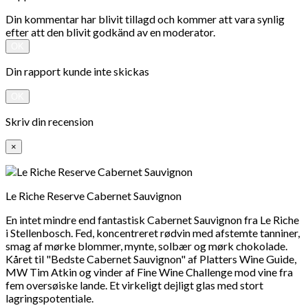
Din kommentar har blivit tillagd och kommer att vara synlig
efter att den blivit godkänd av en moderator.
OK
Din rapport kunde inte skickas
OK
Skriv din recension
×
Le Riche Reserve Cabernet Sauvignon
En intet mindre end fantastisk Cabernet Sauvignon fra Le Riche
i Stellenbosch. Fed, koncentreret rødvin med afstemte tanniner,
smag af mørke blommer, mynte, solbær og mørk chokolade.
Kåret til "Bedste Cabernet Sauvignon" af Platters Wine Guide,
MW Tim Atkin og vinder af Fine Wine Challenge mod vine fra
fem oversøiske lande. Et virkeligt dejligt glas med stort
lagringspotentiale.