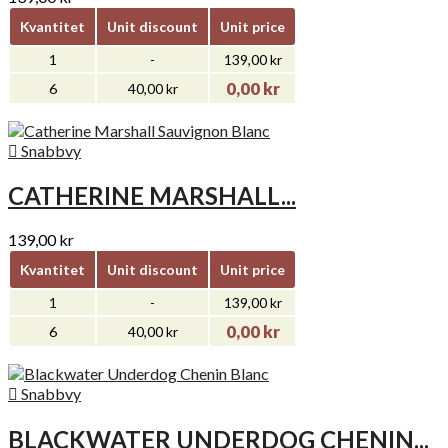
Kvantitet
Unit discount
Unit price
1
-
139,00 kr
0,00 kr
6
40,00 kr

Snabbvy
CATHERINE MARSHALL...
139,00 kr
Kvantitet
Unit discount
Unit price
1
-
139,00 kr
0,00 kr
6
40,00 kr

Snabbvy
BLACKWATER UNDERDOG CHENIN...