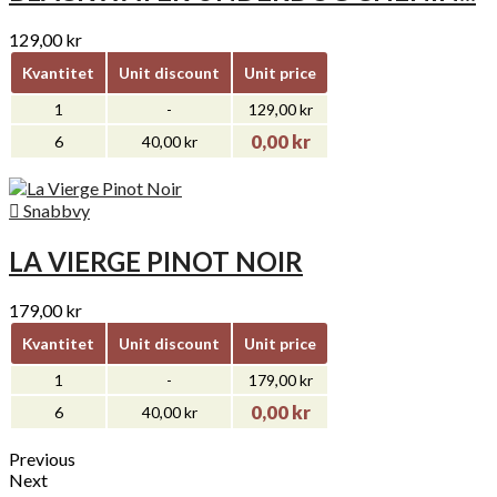
129,00 kr
Kvantitet
Unit discount
Unit price
1
-
129,00 kr
0,00 kr
6
40,00 kr

Snabbvy
LA VIERGE PINOT NOIR
179,00 kr
Kvantitet
Unit discount
Unit price
1
-
179,00 kr
0,00 kr
6
40,00 kr
Previous
Next