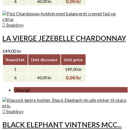
0,00 kr
6
60,00 kr

Snabbvy
LA VIERGE JEZEBELLE CHARDONNAY
149,00 kr
Kvantitet
Unit discount
Unit price
1
-
149,00 kr
0,00 kr
6
40,00 kr
Udsolgt

Snabbvy
BLACK ELEPHANT VINTNERS MCC...