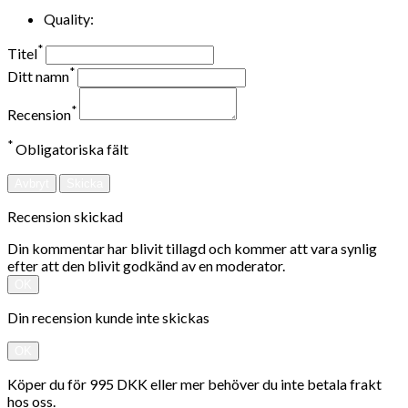
Quality:
*
Titel
*
Ditt namn
*
Recension
*
Obligatoriska fält
Avbryt
Skicka
Recension skickad
Din kommentar har blivit tillagd och kommer att vara synlig
efter att den blivit godkänd av en moderator.
OK
Din recension kunde inte skickas
OK
Köper du för 995 DKK eller mer behöver du inte betala frakt
hos oss.