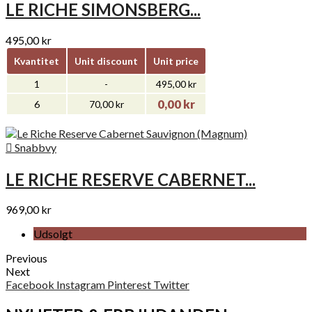
LE RICHE SIMONSBERG...
495,00 kr
Kvantitet
Unit discount
Unit price
1
-
495,00 kr
0,00 kr
6
70,00 kr

Snabbvy
LE RICHE RESERVE CABERNET...
969,00 kr
Udsolgt
Previous
Next
Facebook
Instagram
Pinterest
Twitter