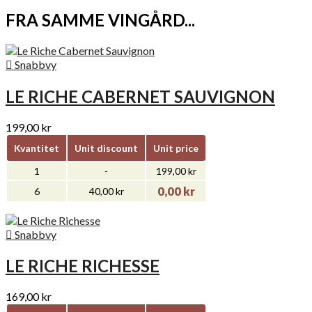
FRA SAMME VINGÅRD...

Snabbvy
LE RICHE CABERNET SAUVIGNON
199,00 kr
Kvantitet
Unit discount
Unit price
1
-
199,00 kr
0,00 kr
6
40,00 kr

Snabbvy
LE RICHE RICHESSE
169,00 kr