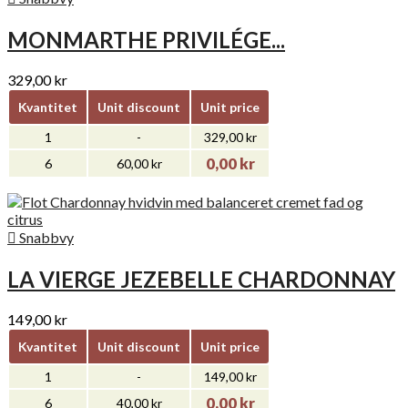
MONMARTHE PRIVILÉGE...
329,00 kr
Kvantitet
Unit discount
Unit price
1
-
329,00 kr
0,00 kr
6
60,00 kr

Snabbvy
LA VIERGE JEZEBELLE CHARDONNAY
149,00 kr
Kvantitet
Unit discount
Unit price
1
-
149,00 kr
0,00 kr
6
40,00 kr