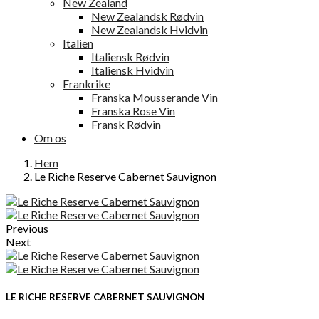
New Zealand
New Zealandsk Rødvin
New Zealandsk Hvidvin
Italien
Italiensk Rødvin
Italiensk Hvidvin
Frankrike
Franska Mousserande Vin
Franska Rose Vin
Fransk Rødvin
Om os
Hem
Le Riche Reserve Cabernet Sauvignon
Previous
Next
LE RICHE RESERVE CABERNET SAUVIGNON