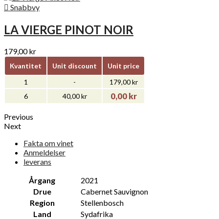

Snabbvy
LA VIERGE PINOT NOIR
179,00 kr
Kvantitet
Unit discount
Unit price
1
-
179,00 kr
0,00 kr
6
40,00 kr
Previous
Next
Fakta om vinet
Anmeldelser
leverans
Årgang
2021
Drue
Cabernet Sauvignon
Region
Stellenbosch
Land
Sydafrika