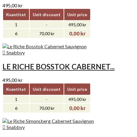
495,00 kr
Kvantitet
Unit discount
Unit price
1
-
495,00 kr
0,00 kr
6
70,00 kr

Snabbvy
LE RICHE BOSSTOK CABERNET...
495,00 kr
Kvantitet
Unit discount
Unit price
1
-
495,00 kr
0,00 kr
6
70,00 kr

Snabbvy