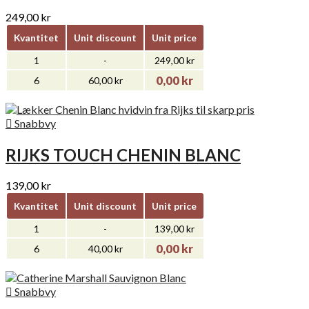
249,00 kr
Kvantitet
Unit discount
Unit price
1
-
249,00 kr
0,00 kr
6
60,00 kr

Snabbvy
RIJKS TOUCH CHENIN BLANC
139,00 kr
Kvantitet
Unit discount
Unit price
1
-
139,00 kr
0,00 kr
6
40,00 kr

Snabbvy