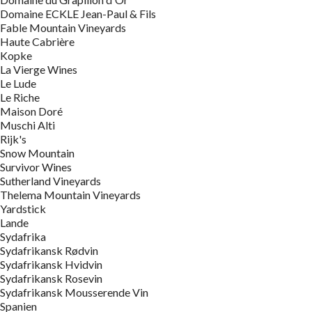
Domaine ECKLE Jean-Paul & Fils
Fable Mountain Vineyards
Haute Cabrière
Kopke
La Vierge Wines
Le Lude
Le Riche
Maison Doré
Muschi Alti
Rijk's
Snow Mountain
Survivor Wines
Sutherland Vineyards
Thelema Mountain Vineyards
Yardstick
Lande
Sydafrika
Sydafrikansk Rødvin
Sydafrikansk Hvidvin
Sydafrikansk Rosevin
Sydafrikansk Mousserende Vin
Spanien