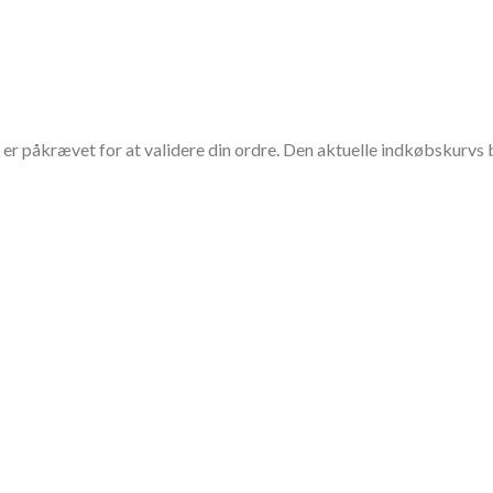
r påkrævet for at validere din ordre. Den aktuelle indkøbskurvs b