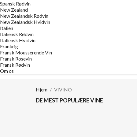
Spansk Rødvin
New Zealand
New Zealandsk Rødvin
New Zealandsk Hvidvin
Italien
Italiensk Rødvin
Italiensk Hvidvin
Frankrig
Fransk Mousserende Vin
Fransk Rosevin
Fransk Rødvin
Om os
Hjem
VIVINO
DE MEST POPULÆRE VINE