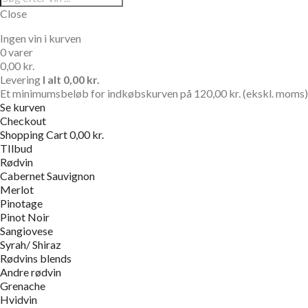
Close
Ingen vin i kurven
0 varer
0,00 kr.
Levering
I alt
0,00 kr.
Et minimumsbeløb for indkøbskurven på 120,00 kr. (ekskl. moms) e
Se kurven
Checkout
Shopping Cart
0,00 kr.
TIlbud
Rødvin
Cabernet Sauvignon
Merlot
Pinotage
Pinot Noir
Sangiovese
Syrah/ Shiraz
Rødvins blends
Andre rødvin
Grenache
Hvidvin