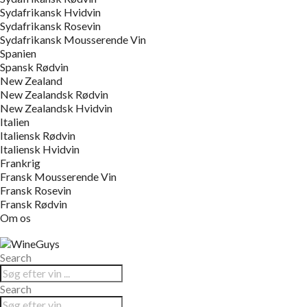
Sydafrikansk Hvidvin
Sydafrikansk Rosevin
Sydafrikansk Mousserende Vin
Spanien
Spansk Rødvin
New Zealand
New Zealandsk Rødvin
New Zealandsk Hvidvin
Italien
Italiensk Rødvin
Italiensk Hvidvin
Frankrig
Fransk Mousserende Vin
Fransk Rosevin
Fransk Rødvin
Om os
Search
Search