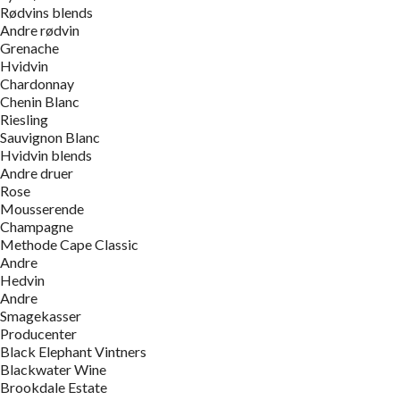
Rødvins blends
Andre rødvin
Grenache
Hvidvin
Chardonnay
Chenin Blanc
Riesling
Sauvignon Blanc
Hvidvin blends
Andre druer
Rose
Mousserende
Champagne
Methode Cape Classic
Andre
Hedvin
Andre
Smagekasser
Producenter
Black Elephant Vintners
Blackwater Wine
Brookdale Estate