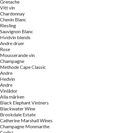
Grenache
Vitt vin
Chardonnay
Chenin Blanc
Riesling
Sauvignon Blanc
Hvidvin blends
Andre druer
Rose
Mousserande vin
Champagne
Methode Cape Classic
Andre
Hedvin
Andre
Vinlådor
Alla märken
Black Elephant Vintners
Blackwater Wine
Brookdale Estate
Catherine Marshall Wines
Champagne Monmarthe
Codisi