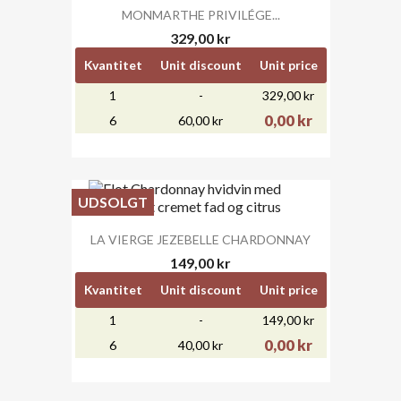
MONMARTHE PRIVILÉGE...
329,00 kr
Kvantitet
Unit discount
Unit price
1
-
329,00 kr
0,00 kr
6
60,00 kr
UDSOLGT
LA VIERGE JEZEBELLE CHARDONNAY
149,00 kr
Kvantitet
Unit discount
Unit price
1
-
149,00 kr
0,00 kr
6
40,00 kr