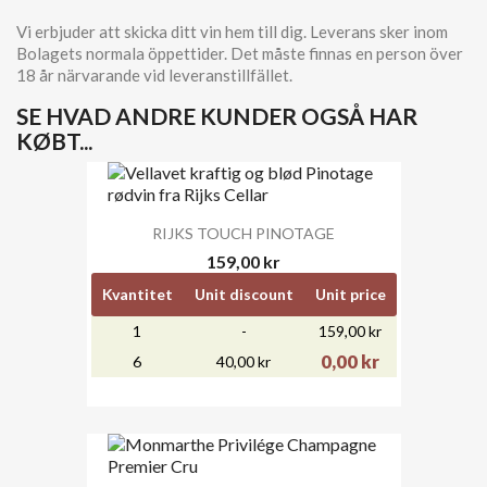
Vi erbjuder att skicka ditt vin hem till dig. Leverans sker inom
Bolagets normala öppettider. Det måste finnas en person över
18 år närvarande vid leveranstillfället.
SE HVAD ANDRE KUNDER OGSÅ HAR
KØBT...
RIJKS TOUCH PINOTAGE
159,00 kr
Kvantitet
Unit discount
Unit price
1
-
159,00 kr
0,00 kr
6
40,00 kr