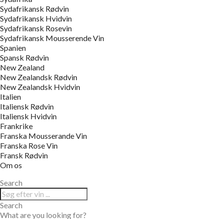
Sydafrikansk Rødvin
Sydafrikansk Hvidvin
Sydafrikansk Rosevin
Sydafrikansk Mousserende Vin
Spanien
Spansk Rødvin
New Zealand
New Zealandsk Rødvin
New Zealandsk Hvidvin
Italien
Italiensk Rødvin
Italiensk Hvidvin
Frankrike
Franska Mousserande Vin
Franska Rose Vin
Fransk Rødvin
Om os
Search
Search
What are you looking for?