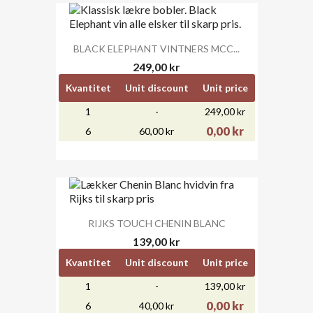
BLACK ELEPHANT VINTNERS MCC...
249,00 kr
Kvantitet
Unit discount
Unit price
1
-
249,00 kr
0,00 kr
6
60,00 kr
RIJKS TOUCH CHENIN BLANC
139,00 kr
Kvantitet
Unit discount
Unit price
1
-
139,00 kr
0,00 kr
6
40,00 kr