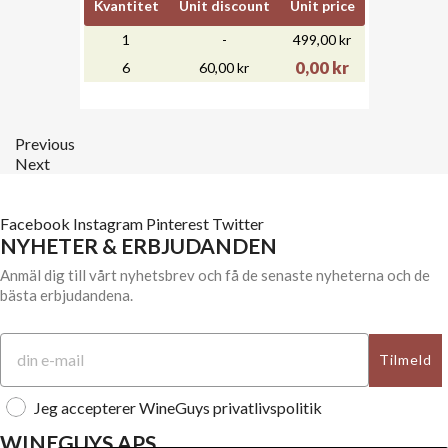
Kvantitet
Unit discount
Unit price
1
-
499,00 kr
0,00 kr
6
60,00 kr
Previous
Next
Facebook
Instagram
Pinterest
Twitter
NYHETER & ERBJUDANDEN
Anmäl dig till vårt nyhetsbrev och få de senaste nyheterna och de
bästa erbjudandena.
Tilmeld
Jeg accepterer WineGuys privatlivspolitik
WINEGUYS APS