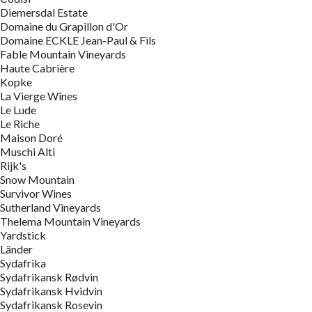
Diemersdal Estate
Domaine du Grapillon d'Or
Domaine ECKLE Jean-Paul & Fils
Fable Mountain Vineyards
Haute Cabrière
Kopke
La Vierge Wines
Le Lude
Le Riche
Maison Doré
Muschi Alti
Rijk's
Snow Mountain
Survivor Wines
Sutherland Vineyards
Thelema Mountain Vineyards
Yardstick
Länder
Sydafrika
Sydafrikansk Rødvin
Sydafrikansk Hvidvin
Sydafrikansk Rosevin