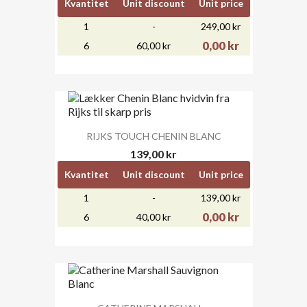
Kvantitet
Unit discount
Unit price
1
-
249,00 kr
0,00 kr
6
60,00 kr
RIJKS TOUCH CHENIN BLANC
139,00 kr
Kvantitet
Unit discount
Unit price
1
-
139,00 kr
0,00 kr
6
40,00 kr