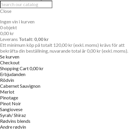
Close
Ingen vin i kurven
0 objekt
0,00 kr
Leverans
Totalt:
0,00 kr
Ett minimum köp på totalt 120,00 kr (exkl. moms) krävs för att
bekräfta din beställning, nuvarande total är 0,00 kr (exkl. moms).
Se kurven
Checkout
Shopping Cart
0,00 kr
Erbjudanden
Rödvin
Cabernet Sauvignon
Merlot
Pinotage
Pinot Noir
Sangiovese
Syrah/ Shiraz
Rødvins blends
Andre rødvin