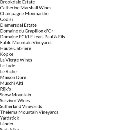
Brookdale Estate
Catherine Marshall Wines
Champagne Monmarthe
Codisi
Diemersdal Estate
Domaine du Grapillon d'Or
Domaine ECKLE Jean-Paul & Fils
Fable Mountain Vineyards
Haute Cabrière
Kopke
La Vierge Wines
Le Lude
Le Riche
Maison Doré
Muschi Alti
Rijk's
Snow Mountain
Survivor Wines
Sutherland Vineyards
Thelema Mountain Vineyards
Yardstick
Länder
Sydafrika