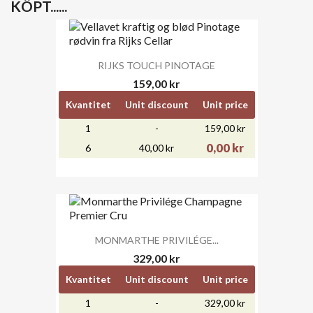
KÖPT...​​...
RIJKS TOUCH PINOTAGE
159,00 kr
Kvantitet
Unit discount
Unit price
1
-
159,00 kr
0,00 kr
6
40,00 kr
MONMARTHE PRIVILÉGE...
329,00 kr
Kvantitet
Unit discount
Unit price
1
-
329,00 kr