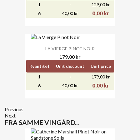
1
-
129,00 kr
0,00 kr
6
40,00 kr
LA VIERGE PINOT NOIR
179,00 kr
Kvantitet
Unit discount
Unit price
1
-
179,00 kr
0,00 kr
6
40,00 kr
Previous
Next
FRA SAMME VINGÅRD...