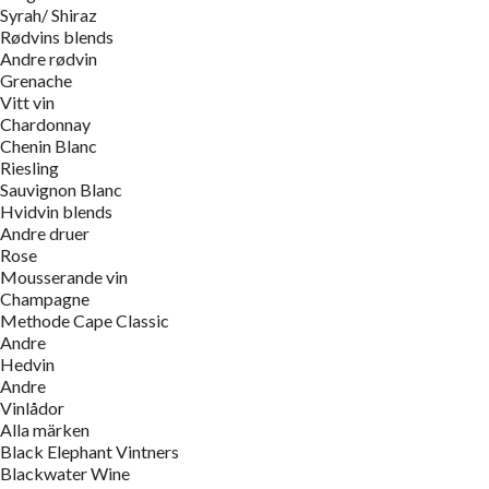
Syrah/ Shiraz
Rødvins blends
Andre rødvin
Grenache
Vitt vin
Chardonnay
Chenin Blanc
Riesling
Sauvignon Blanc
Hvidvin blends
Andre druer
Rose
Mousserande vin
Champagne
Methode Cape Classic
Andre
Hedvin
Andre
Vinlådor
Alla märken
Black Elephant Vintners
Blackwater Wine