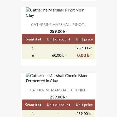
CATHERINE MARSHALL PINOT...
259,00 kr
Kvantitet
Unit discount
Unit price
1
-
259,00 kr
0,00 kr
6
60,00 kr
CATHERINE MARSHALL CHENIN...
239,00 kr
Kvantitet
Unit discount
Unit price
1
-
239,00 kr