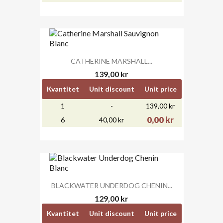
CATHERINE MARSHALL...
139,00 kr
Kvantitet
Unit discount
Unit price
1
-
139,00 kr
0,00 kr
6
40,00 kr
BLACKWATER UNDERDOG CHENIN...
129,00 kr
Kvantitet
Unit discount
Unit price