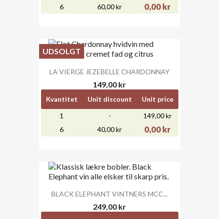
0,00 kr
6
60,00 kr
UDSOLGT
LA VIERGE JEZEBELLE CHARDONNAY
149,00 kr
Kvantitet
Unit discount
Unit price
1
-
149,00 kr
0,00 kr
6
40,00 kr
BLACK ELEPHANT VINTNERS MCC...
249,00 kr