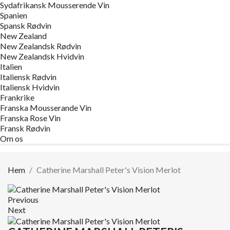
Sydafrikansk Mousserende Vin
Spanien
Spansk Rødvin
New Zealand
New Zealandsk Rødvin
New Zealandsk Hvidvin
Italien
Italiensk Rødvin
Italiensk Hvidvin
Frankrike
Franska Mousserande Vin
Franska Rose Vin
Fransk Rødvin
Om os
Hem
Catherine Marshall Peter's Vision Merlot
Previous
Next