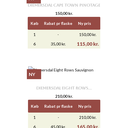
DIEMERSDAL CAPE TOWN PINOTAGE
150,00 kr.
Køb
Rabat pr flaske
Ny pris
1
-
150,00 kr.
115,00 kr.
6
35,00 kr.
NY
DIEMERSDAL EIGHT ROWS...
210,00 kr.
Køb
Rabat pr flaske
Ny pris
1
-
210,00 kr.
165,00 kr.
6
45,00 kr.