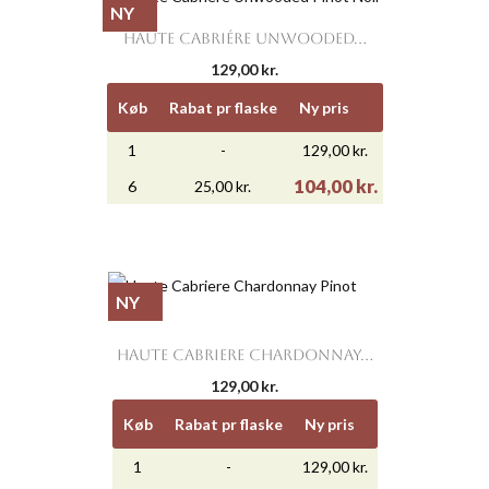
NY
HAUTE CABRIÉRE UNWOODED...
129,00 kr.
Køb
Rabat pr flaske
Ny pris
1
-
129,00 kr.
104,00 kr.
6
25,00 kr.
NY
HAUTE CABRIERE CHARDONNAY...
129,00 kr.
Køb
Rabat pr flaske
Ny pris
1
-
129,00 kr.