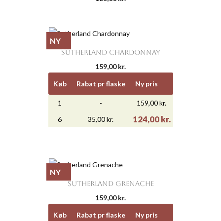
NY
SUTHERLAND CHARDONNAY
159,00 kr.
Køb
Rabat pr flaske
Ny pris
1
-
159,00 kr.
124,00 kr.
6
35,00 kr.
NY
SUTHERLAND GRENACHE
159,00 kr.
Køb
Rabat pr flaske
Ny pris