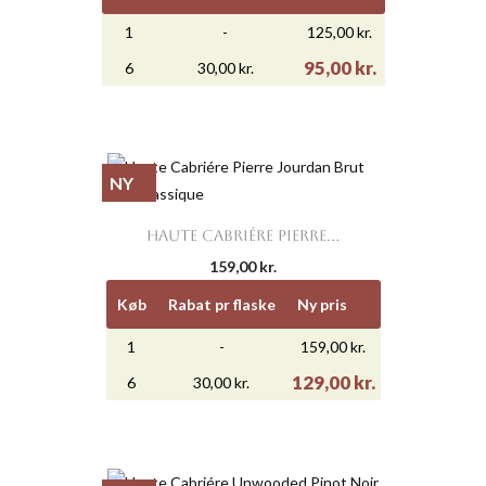
1
-
125,00 kr.
95,00 kr.
6
30,00 kr.
NY
HAUTE CABRIÉRE PIERRE...
159,00 kr.
Køb
Rabat pr flaske
Ny pris
1
-
159,00 kr.
129,00 kr.
6
30,00 kr.