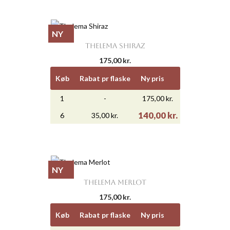
NY
THELEMA SHIRAZ
175,00 kr.
Køb
Rabat pr flaske
Ny pris
1
-
175,00 kr.
140,00 kr.
6
35,00 kr.
NY
THELEMA MERLOT
175,00 kr.
Køb
Rabat pr flaske
Ny pris