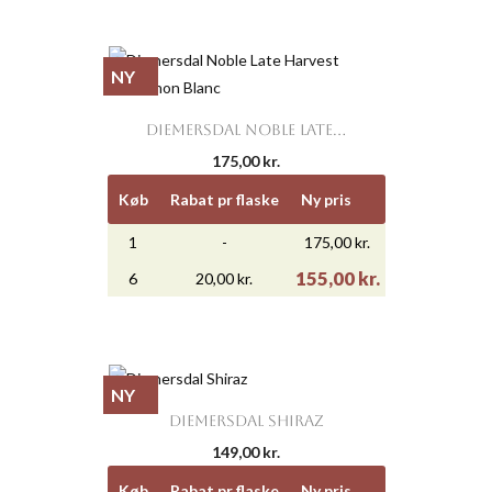
NY
DIEMERSDAL NOBLE LATE...
175,00 kr.
Køb
Rabat pr flaske
Ny pris
1
-
175,00 kr.
155,00 kr.
6
20,00 kr.
NY
DIEMERSDAL SHIRAZ
149,00 kr.
Køb
Rabat pr flaske
Ny pris