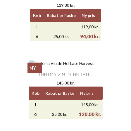
119,00 kr.
Køb
Rabat pr flaske
Ny pris
1
-
119,00 kr.
94,00 kr.
6
25,00 kr.
NY
THELEMA VIN DE HEL LATE...
145,00 kr.
Køb
Rabat pr flaske
Ny pris
1
-
145,00 kr.
120,00 kr.
6
25,00 kr.