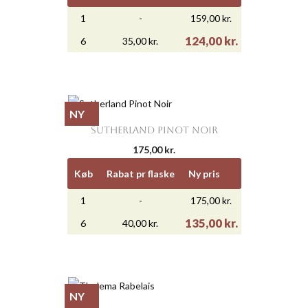
1
-
159,00 kr.
124,00 kr.
6
35,00 kr.
NY
SUTHERLAND PINOT NOIR
175,00 kr.
Køb
Rabat pr flaske
Ny pris
1
-
175,00 kr.
135,00 kr.
6
40,00 kr.
NY