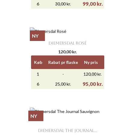
99,00 kr.
6
30,00 kr.
NY
DIEMERSDAL ROSÉ
120,00 kr.
Køb
Rabat pr flaske
Ny pris
1
-
120,00 kr.
95,00 kr.
6
25,00 kr.
NY
DIEMERSDAL THE JOURNAL...