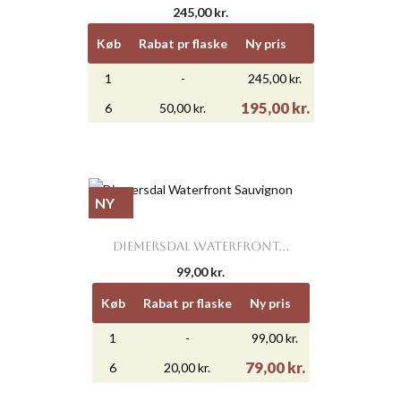
245,00 kr.
Køb
Rabat pr flaske
Ny pris
1
-
245,00 kr.
195,00 kr.
6
50,00 kr.
NY
DIEMERSDAL WATERFRONT...
99,00 kr.
Køb
Rabat pr flaske
Ny pris
1
-
99,00 kr.
79,00 kr.
6
20,00 kr.