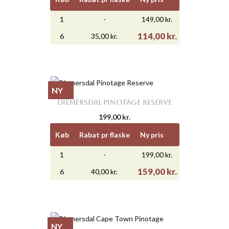
1
-
149,00 kr.
114,00 kr.
6
35,00 kr.
NY
DIEMERSDAL PINOTAGE RESERVE
199,00 kr.
Køb
Rabat pr flaske
Ny pris
1
-
199,00 kr.
159,00 kr.
6
40,00 kr.
NY