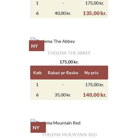
1
-
175,00 kr.
135,00 kr.
6
40,00 kr.
NY
THELEMA THE ABBEY
175,00 kr.
Køb
Rabat pr flaske
Ny pris
1
-
175,00 kr.
140,00 kr.
6
35,00 kr.
NY
THELEMA MOUNTAIN RED