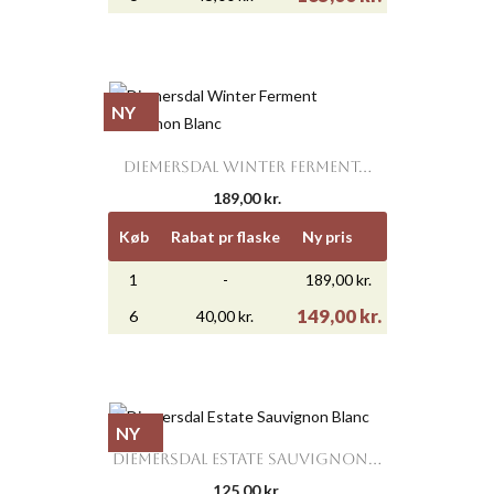
NY
DIEMERSDAL WINTER FERMENT...
189,00 kr.
Køb
Rabat pr flaske
Ny pris
1
-
189,00 kr.
149,00 kr.
6
40,00 kr.
NY
DIEMERSDAL ESTATE SAUVIGNON...
125,00 kr.