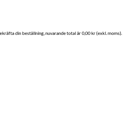
kräfta din beställning, nuvarande total är 0,00 kr (exkl. moms).