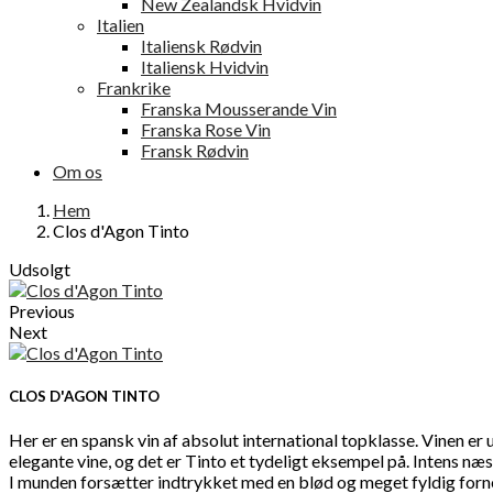
New Zealandsk Hvidvin
Italien
Italiensk Rødvin
Italiensk Hvidvin
Frankrike
Franska Mousserande Vin
Franska Rose Vin
Fransk Rødvin
Om os
Hem
Clos d'Agon Tinto
Udsolgt
Previous
Next
CLOS D'AGON TINTO
Her er en spansk vin af absolut international topklasse. Vinen e
elegante vine, og det er Tinto et tydeligt eksempel på. Intens næ
I munden forsætter indtrykket med en blød og meget fyldig fornemme