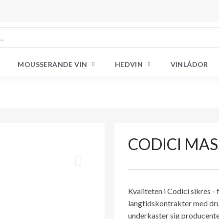
MOUSSERANDE VIN
HEDVIN
VINLÅDOR
CODICI MAS
Kvaliteten i Codici sikres 
langtidskontrakter med druea
underkaster sig producente