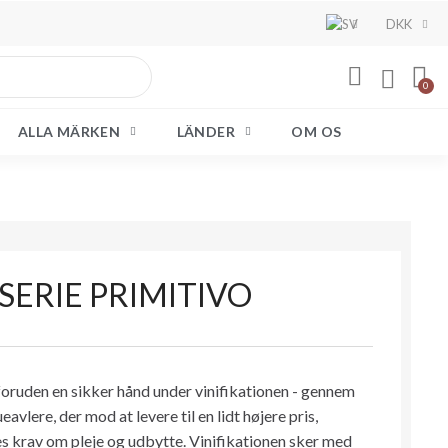
DKK
ALLA MÄRKEN
LÄNDER
OM OS
SERIE PRIMITIVO
- foruden en sikker hånd under vinifikationen - gennem
vlere, der mod at levere til en lidt højere pris,
s krav om pleje og udbytte. Vinifikationen sker med