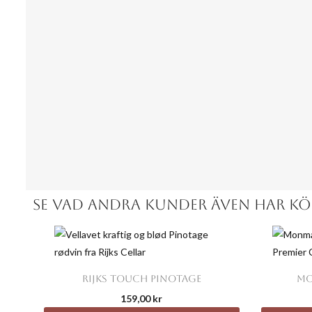
SE VAD ANDRA KUNDER ÄVEN HAR KÖPT..

Snabbvy
RIJKS TOUCH PINOTAGE
MO
159,00 kr