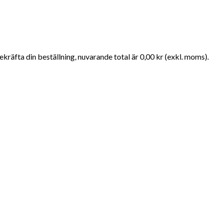
kräfta din beställning, nuvarande total är 0,00 kr (exkl. moms).