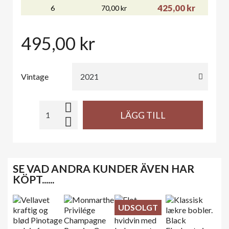
425,00 kr
6
70,00 kr
495,00 kr
Vintage
LÄGG TILL
SE VAD ANDRA KUNDER ÄVEN HAR
KÖPT...​​...
UDSOLGT