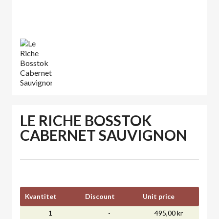
LE RICHE BOSSTOK
CABERNET SAUVIGNON
Kvantitet
Discount
Unit price
1
-
495,00 kr