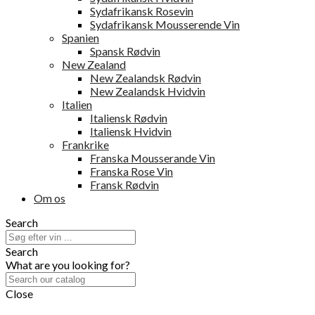
Sydafrikansk Rosevin
Sydafrikansk Mousserende Vin
Spanien
Spansk Rødvin
New Zealand
New Zealandsk Rødvin
New Zealandsk Hvidvin
Italien
Italiensk Rødvin
Italiensk Hvidvin
Frankrike
Franska Mousserande Vin
Franska Rose Vin
Fransk Rødvin
Om os
Search
Search
What are you looking for?
Close