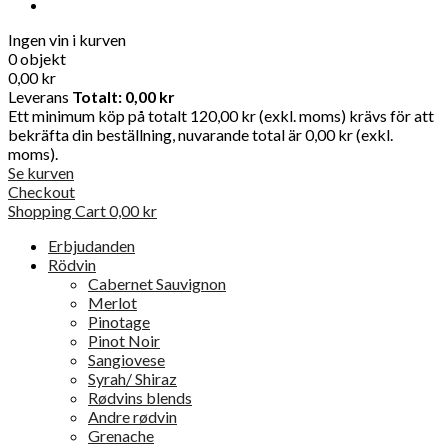
Ingen vin i kurven
0 objekt
0,00 kr
Leverans
Totalt:
0,00 kr
Ett minimum köp på totalt 120,00 kr (exkl. moms) krävs för att
bekräfta din beställning, nuvarande total är 0,00 kr (exkl.
moms).
Se kurven
Checkout
Shopping Cart
0,00 kr
Erbjudanden
Rödvin
Cabernet Sauvignon
Merlot
Pinotage
Pinot Noir
Sangiovese
Syrah/ Shiraz
Rødvins blends
Andre rødvin
Grenache