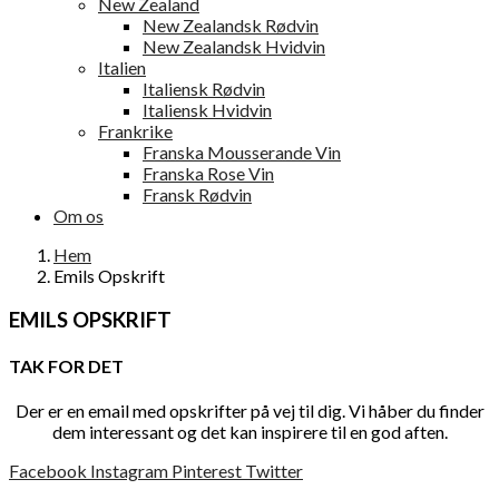
New Zealand
New Zealandsk Rødvin
New Zealandsk Hvidvin
Italien
Italiensk Rødvin
Italiensk Hvidvin
Frankrike
Franska Mousserande Vin
Franska Rose Vin
Fransk Rødvin
Om os
Hem
Emils Opskrift
EMILS OPSKRIFT
TAK FOR DET
Der er en email med opskrifter på vej til dig. Vi håber du finder
dem interessant og det kan inspirere til en god aften.
Facebook
Instagram
Pinterest
Twitter